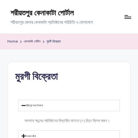
শরীয়তপুর কেনাকাটা পোর্টাল
শরীয়তপুর জেলার কেনাকাটা প্রতিষ্ঠানের পরিচিতি ও যোগাযোগ
Home
কেনাকাটা পোর্টাল
মুরগী বিক্রেতা
মুরগী বিক্রেতা
শরীয়তপুর সদর উপজেলা
আপনার পছন্দের প্রতিষ্ঠানের বিস্তারিত জানতে (+) চিহ্ন ক্লিক করুন।
Item #2