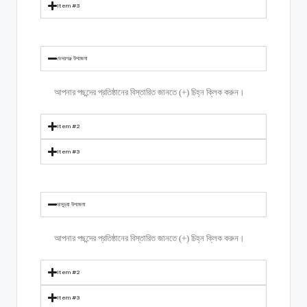
Item #3
ভেদরগঞ্জ উপজেলা
আপনার পছন্দের প্রতিষ্ঠানের বিস্তারিত জানতে (+) চিহ্ন ক্লিক করুন।
Item #2
Item #3
ডামুড্যা উপজেলা
আপনার পছন্দের প্রতিষ্ঠানের বিস্তারিত জানতে (+) চিহ্ন ক্লিক করুন।
Item #2
Item #3