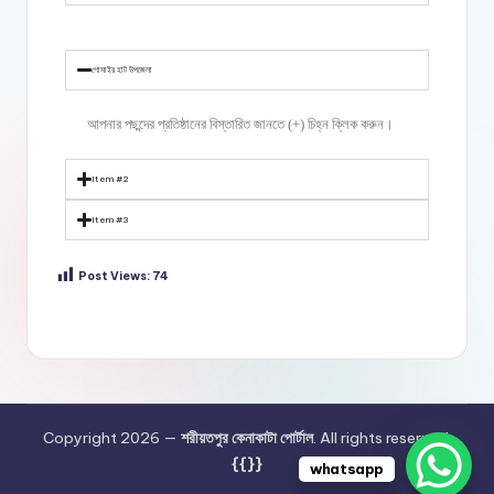
গোসাইর হাট উপজেলা
আপনার পছন্দের প্রতিষ্ঠানের বিস্তারিত জানতে (+) চিহ্ন ক্লিক করুন।
Item #2
Item #3
Post Views:
74
Copyright 2026 —
শরীয়তপুর কেনাকাটা পোর্টাল
. All rights reserved.
{{}}
whatsapp